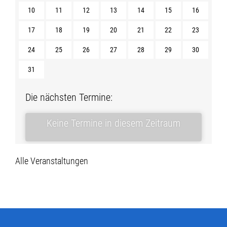
10
11
12
13
14
15
16
17
18
19
20
21
22
23
24
25
26
27
28
29
30
31
Die nächsten Termine:
Keine Termine in diesem Zeitraum
Alle Veranstaltungen